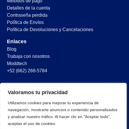
Métodos de pago
Detalles de la cuenta
Contraseña perdida
Política de Envíos
Política de Devoluciones y Cancelaciones
Enlaces
Blog
Trabaja con nosotros
Moddtech
+52 (662) 268-5784
© 2026 Todos los derechos reservados
Valoramos tu privacidad
Términos y condiciones
Utilizamos cookies para mejorar tu experiencia de
Política de privacidad
navegación, mostrarte anuncios o contenido personalizados
y analizar nuestro tráfico. Al hacer clic en "Aceptar todo",
aceptas el uso de cookies.