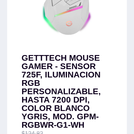
GETTTECH MOUSE
GAMER - SENSOR
725F, ILUMINACION
RGB
PERSONALIZABLE,
HASTA 7200 DPI,
COLOR BLANCO
YGRIS, MOD. GPM-
RGBWR-G1-WH
$
124.82