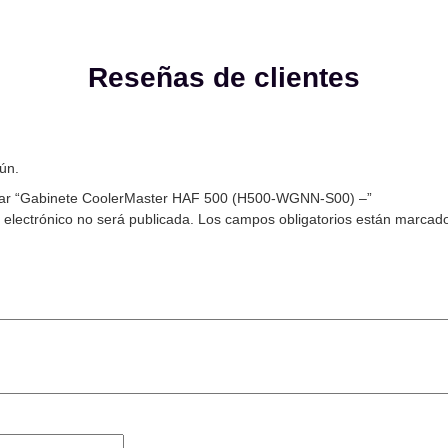
Reseñas de clientes
ún.
orar “Gabinete CoolerMaster HAF 500 (H500-WGNN-S00) –”
 electrónico no será publicada.
Los campos obligatorios están marcad