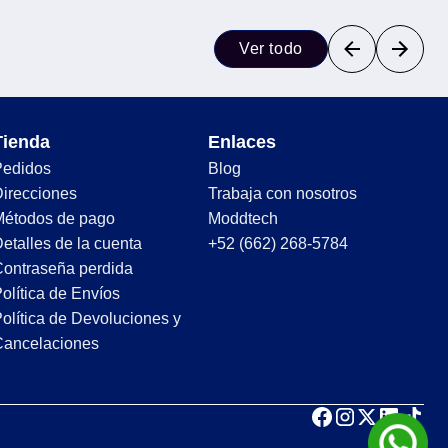
Ver todo
Tienda
Enlaces
Pedidos
Blog
irecciones
Trabaja con nosotros
Métodos de pago
Moddtech
etalles de la cuenta
+52 (662) 268-5784
ontraseña perdida
olítica de Envíos
olítica de Devoluciones y
Cancelaciones