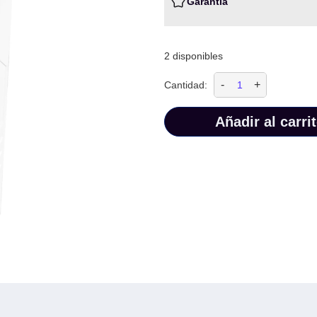
Garantia
2 disponibles
-
+
Cantidad:
Añadir al carri