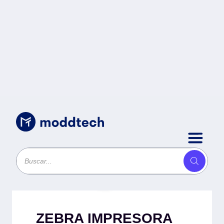
Perifericos para POS
/
ZEBRA IMPRESORA
CREDENCIALES ZC300
2LADO -
ZEBRA IMPRESORA