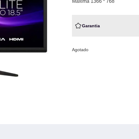
Máxima 1366 * 768
Garantia
Agotado