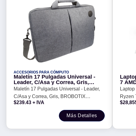
ACCESORIOS PARA CÓMPUTO
Maletín 17 Pulgadas Universal -
Lapto
Leader, C/Asa y Correa, Gris,
7 AMD
BROBOTIX 180112G
SSD, 
Maletín 17 Pulgadas Universal - Leader,
Laptop
C/Asa y Correa, Gris, BROBOTIX
Ryzen 
$
239.43
+ IVA
$
28,85
180112G
año de 
Más Detalles