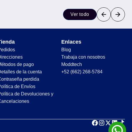
Ver todo
Tienda
Enlaces
Pedidos
Blog
irecciones
Trabaja con nosotros
Métodos de pago
Moddtech
etalles de la cuenta
+52 (662) 268-5784
ontraseña perdida
olítica de Envíos
olítica de Devoluciones y
Cancelaciones