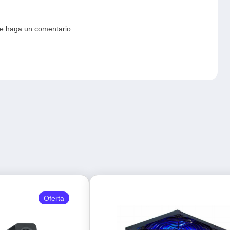
ue haga un comentario.
Oferta