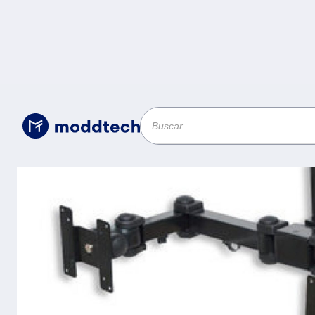
Accesorios para Componentes
/
Soporte MANHATTA