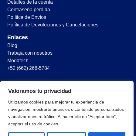
Detalles de la cuenta
Contraseña perdida
Política de Envíos
Política de Devoluciones y Cancelaciones
Enlaces
Blog
Trabaja con nosotros
Moddtech
+52 (662) 268-5784
© 2026 Todos los derechos reservados
Valoramos tu privacidad
Términos y condiciones
Utilizamos cookies para mejorar tu experiencia de
Política de privacidad
navegación, mostrarte anuncios o contenido personalizados
y analizar nuestro tráfico. Al hacer clic en "Aceptar todo",
aceptas el uso de cookies.