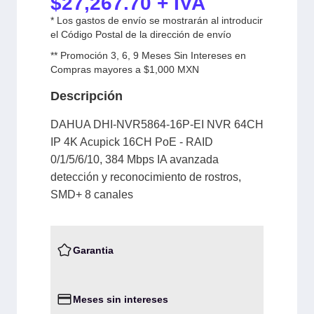
$
27,267.70
+ IVA
* Los gastos de envío se mostrarán al introducir
el Código Postal de la dirección de envío
** Promoción 3, 6, 9 Meses Sin Intereses en
Compras mayores a $1,000 MXN
Descripción
DAHUA DHI-NVR5864-16P-EI NVR 64CH
IP 4K Acupick 16CH PoE - RAID
0/1/5/6/10, 384 Mbps IA avanzada
detección y reconocimiento de rostros,
SMD+ 8 canales
Garantia
Meses sin intereses