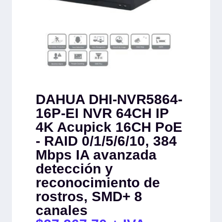
DAHUA DHI-NVR5864-
16P-EI NVR 64CH IP
4K Acupick 16CH PoE
- RAID 0/1/5/6/10, 384
Mbps IA avanzada
detección y
reconocimiento de
rostros, SMD+ 8
canales