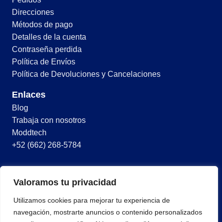
Direcciones
Métodos de pago
Detalles de la cuenta
Contraseña perdida
Política de Envíos
Política de Devoluciones y Cancelaciones
Enlaces
Blog
Trabaja con nosotros
Moddtech
+52 (662) 268-5784
© 2026 Todos los derechos reservados
Valoramos tu privacidad
Términos y condiciones
Utilizamos cookies para mejorar tu experiencia de
Política de privacidad
navegación, mostrarte anuncios o contenido personalizados