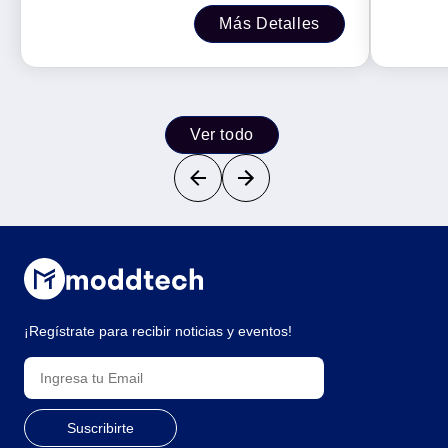
largo. Impresión en negro.
Más Detalles
Ver todo
¡Regístrate para recibir noticias y eventos!