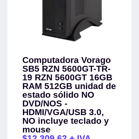
Computadora Vorago
SB5 RZN 5600GT-TR-
19 RZN 5600GT 16GB
RAM 512GB unidad de
estado sólido NO
DVD/NOS -
HDMI/VGA/USB 3.0,
NO incluye teclado y
mouse
$
12,309.62
+ IVA