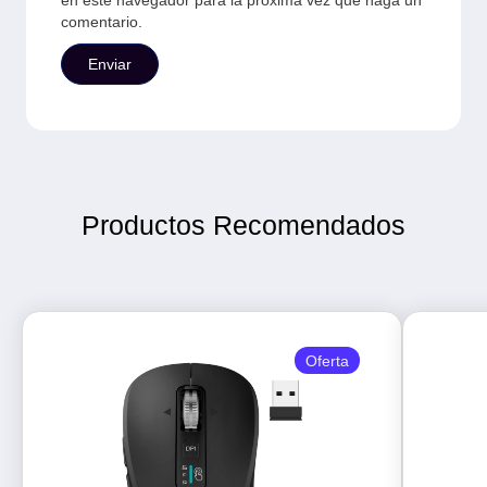
en este navegador para la próxima vez que haga un
comentario.
Productos Recomendados
Oferta