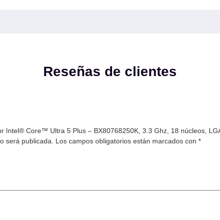
Reseñas de clientes
dor Intel® Core™ Ultra 5 Plus – BX80768250K, 3.3 Ghz, 18 núcleos, 
no será publicada.
Los campos obligatorios están marcados con
*