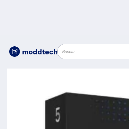
Sin categoría
/
Procesador Intel® Core™ Ultra 5 Plus -
núcleos, LGA 1851, 30 TOPS (SIN DIS