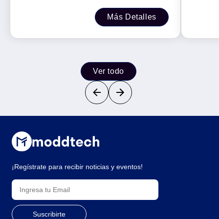
Más Detalles
Ver todo
¡Regístrate para recibir noticias y eventos!