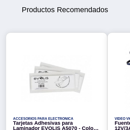
Productos Recomendados
ACCESORIOS PARA ELECTRONICA
VIDEO V
Tarjetas Adhesivas para
Fuente
Laminador EVOLIS A5070 - Color
12V/3