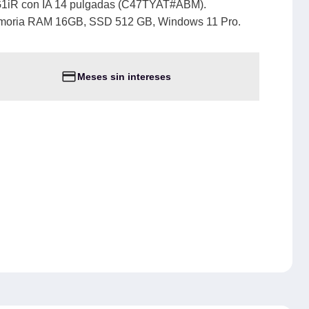
G1iR con IA 14 pulgadas (C47TYAT#ABM).
emoria RAM 16GB, SSD 512 GB, Windows 11 Pro.
Meses sin intereses