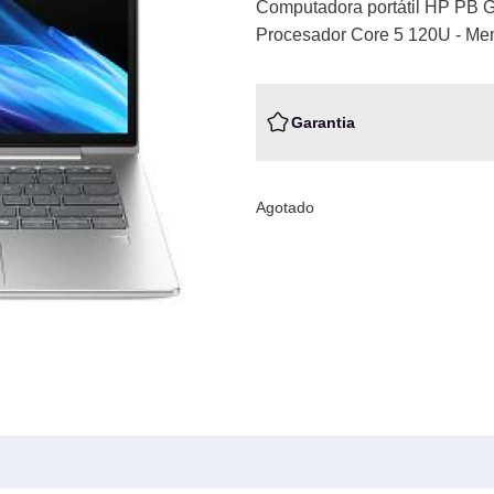
Computadora portátil HP PB 
Procesador Core 5 120U - M
Garantia
Agotado