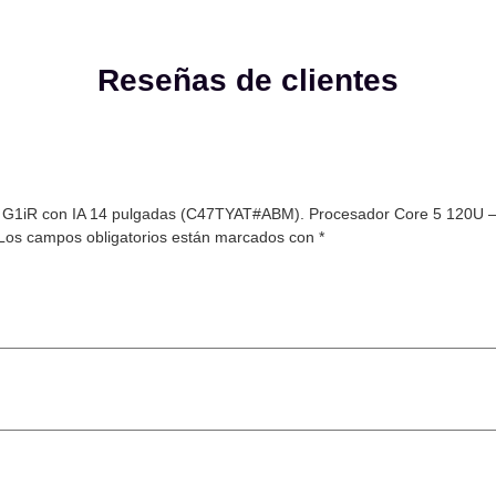
Reseñas de clientes
 PB G1iR con IA 14 pulgadas (C47TYAT#ABM). Procesador Core 5 120
Los campos obligatorios están marcados con
*