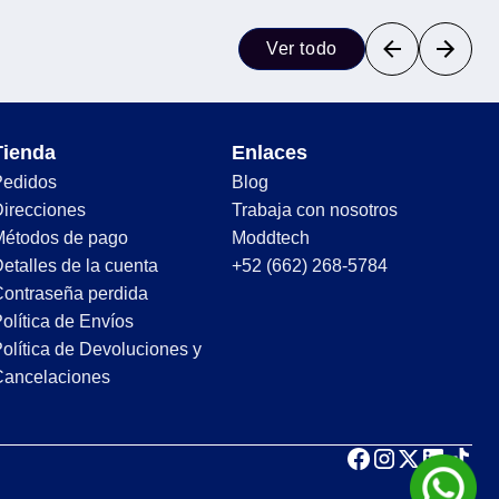
Ver todo
Tienda
Enlaces
Pedidos
Blog
irecciones
Trabaja con nosotros
Métodos de pago
Moddtech
etalles de la cuenta
+52 (662) 268-5784
ontraseña perdida
olítica de Envíos
olítica de Devoluciones y
Cancelaciones