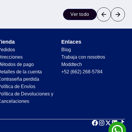
Ver todo
Tienda
Enlaces
Pedidos
Blog
irecciones
Trabaja con nosotros
Métodos de pago
Moddtech
etalles de la cuenta
+52 (662) 268-5784
ontraseña perdida
olítica de Envíos
olítica de Devoluciones y
Cancelaciones