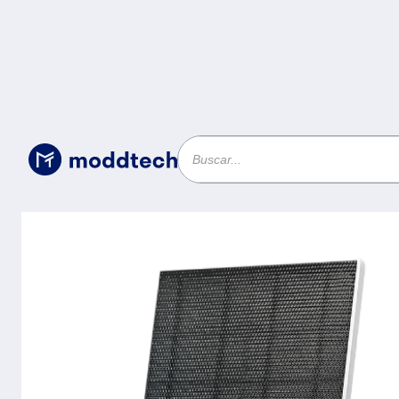
Sin categoría
/
KIT DE CAMARA DE SEGURIDAD C
KIT -