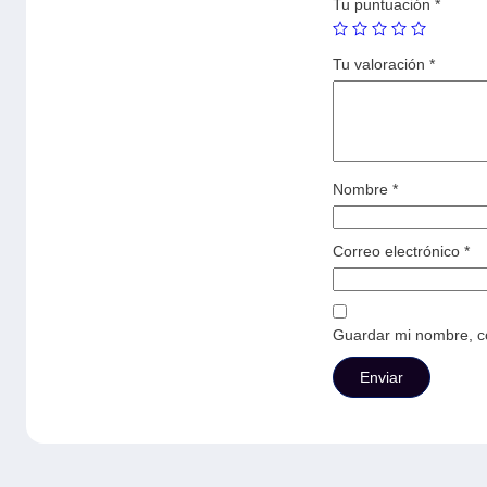
Tu puntuación
*
Tu valoración
*
Nombre
*
Correo electrónico
*
Guardar mi nombre, co