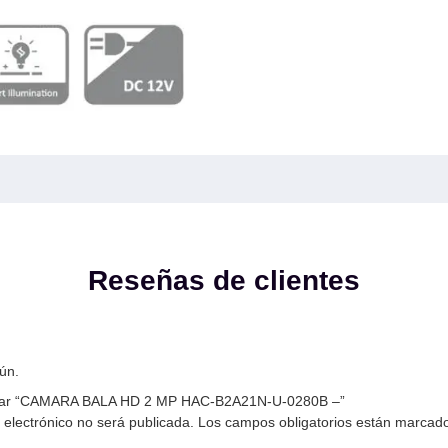
Reseñas de clientes
ún.
lorar “CAMARA BALA HD 2 MP HAC-B2A21N-U-0280B –”
 electrónico no será publicada.
Los campos obligatorios están marcad