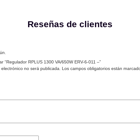
Reseñas de clientes
ún.
orar “Regulador RPLUS 1300 VA/650W ERV-6-011 –”
 electrónico no será publicada.
Los campos obligatorios están marcad