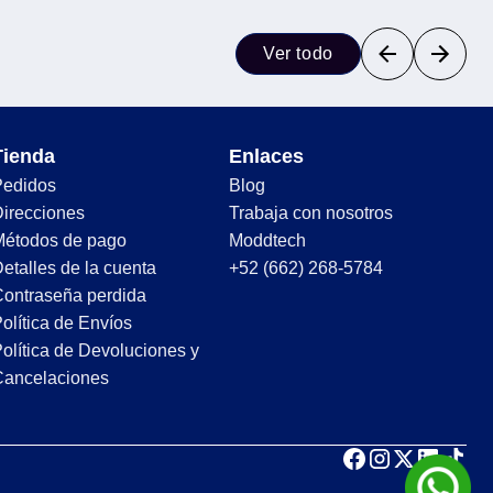
Ver todo
Tienda
Enlaces
Pedidos
Blog
irecciones
Trabaja con nosotros
Métodos de pago
Moddtech
etalles de la cuenta
+52 (662) 268-5784
ontraseña perdida
olítica de Envíos
olítica de Devoluciones y
Cancelaciones