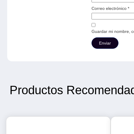
Correo electrónico
*
Guardar mi nombre, co
Productos Recomenda