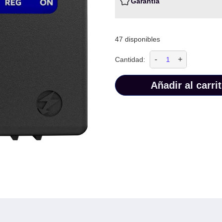
Garantia
47 disponibles
-
+
Cantidad:
Añadir al carri