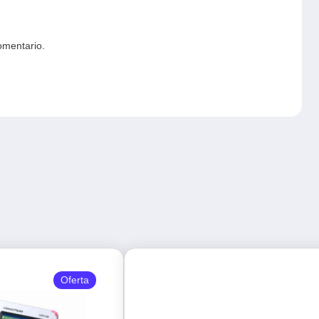
omentario.
Oferta