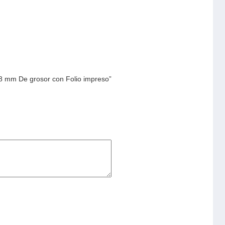
88 mm De grosor con Folio impreso”