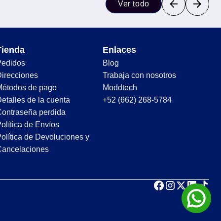
Ver todo
Tienda
Enlaces
Pedidos
Blog
irecciones
Trabaja con nosotros
Métodos de pago
Moddtech
etalles de la cuenta
+52 (662) 268-5784
ontraseña perdida
olítica de Envíos
olítica de Devoluciones y
Cancelaciones