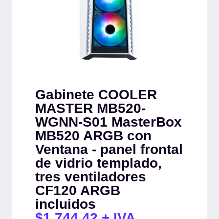
Gabinete COOLER
MASTER MB520-
WGNN-S01 MasterBox
MB520 ARGB con
Ventana - panel frontal
de vidrio templado,
tres ventiladores
CF120 ARGB
incluidos
$
1,744.42
+ IVA