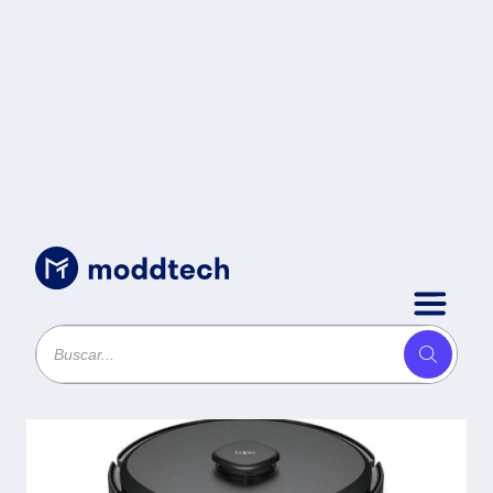
Sin categoría
/
Robot Aspirador y trapeador
(Tapo RV30 Max ) Capacidad de
la batería 2600 mAh -