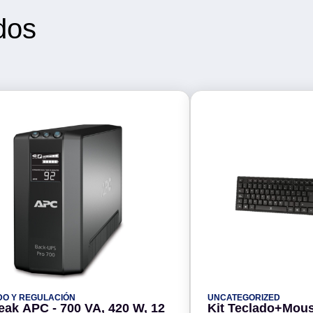
dos
DO Y REGULACIÓN
UNCATEGORIZED
eak APC - 700 VA, 420 W, 12
Kit Teclado+Mou