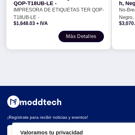
QOP-T18UB-LE -
h, Neg
IMPRESORA DE ETIQUETAS TER QOP-
No-Bre
T18UB-LE -
Negro, 
$
1,648.03
+ IVA
$
3,070
Más Detalles
¡Regístrate para recibir noticias y eventos!
Valoramos tu privacidad