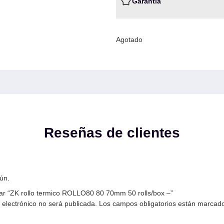
Garantia
Agotado
Reseñas de clientes
ún.
rar “ZK rollo termico ROLLO80 80 70mm 50 rolls/box –”
 electrónico no será publicada.
Los campos obligatorios están marcad