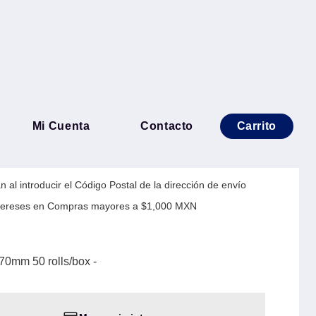
co ROLLO80 80 70mm 50
Mi Cuenta
Contacto
Carrito
 al introducir el Código Postal de la dirección de envío
Intereses en Compras mayores a $1,000 MXN
70mm 50 rolls/box -