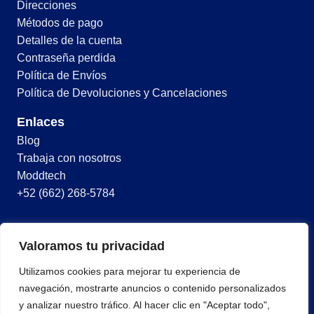
Direcciones
Métodos de pago
Detalles de la cuenta
Contraseña perdida
Política de Envíos
Política de Devoluciones y Cancelaciones
Enlaces
Blog
Trabaja con nosotros
Moddtech
+52 (662) 268-5784
© 2026 Todos los derechos reservados
Valoramos tu privacidad
Términos y condiciones
Utilizamos cookies para mejorar tu experiencia de
Política de privacidad
navegación, mostrarte anuncios o contenido personalizados
y analizar nuestro tráfico. Al hacer clic en "Aceptar todo",