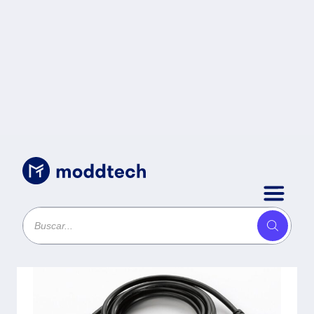
Accesorios y Consumibles POS
/
ZEBRA Cable de
Alimentación -