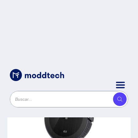
Uncategorized
/
X ROBOT LIMPIADOR LANIX
XROBOT LXCR - Negro