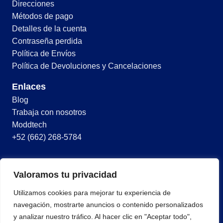
Direcciones
Métodos de pago
Detalles de la cuenta
Contraseña perdida
Política de Envíos
Política de Devoluciones y Cancelaciones
Enlaces
Blog
Trabaja con nosotros
Moddtech
+52 (662) 268-5784
© 2026 Todos los derechos reservados
Valoramos tu privacidad
Términos y condiciones
Utilizamos cookies para mejorar tu experiencia de
Política de privacidad
navegación, mostrarte anuncios o contenido personalizados
y analizar nuestro tráfico. Al hacer clic en "Aceptar todo",