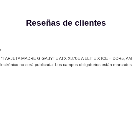
Reseñas de clientes
n.
rar “TARJETA MADRE GIGABYTE ATX X870E A ELITE X ICE – DDR5, A
lectrónico no será publicada.
Los campos obligatorios están marcado