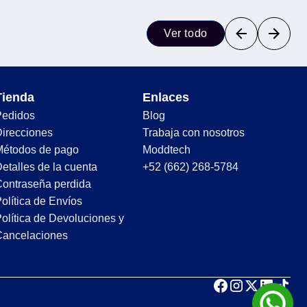
Ver todo
Tienda
Enlaces
Pedidos
Blog
irecciones
Trabaja con nosotros
Métodos de pago
Moddtech
etalles de la cuenta
+52 (662) 268-5784
ontraseña perdida
olítica de Envíos
olítica de Devoluciones y
Cancelaciones