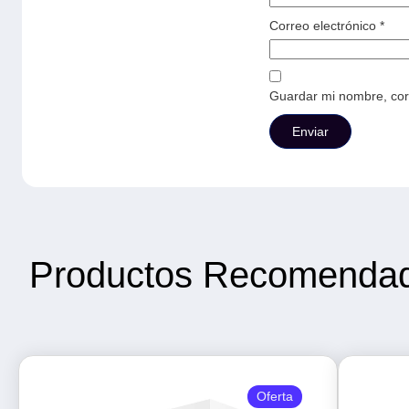
Correo electrónico
*
Guardar mi nombre, corr
Productos Recomenda
Oferta