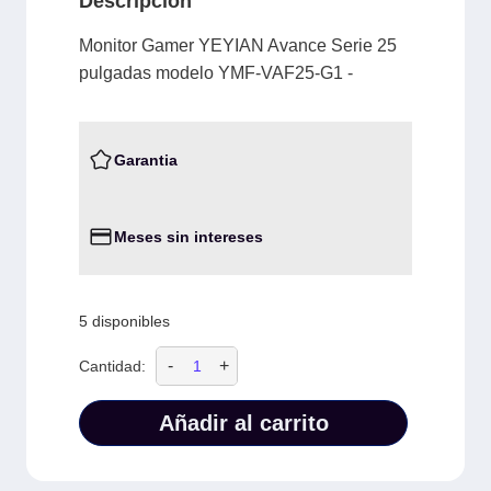
Descripción
Monitor Gamer YEYIAN Avance Serie 25
pulgadas modelo YMF-VAF25-G1 -
Garantia
Meses sin intereses
5 disponibles
-
+
Cantidad:
Añadir al carrito