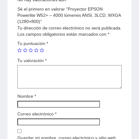
Sé el primero en valorar “Proyector EPSON
Powerlite W52+ – 4000 lúmenes ANSI, 3LCD, WXGA
(1280×800)”
Tu dirección de correo electrónico no será publicada.
Los campos obligatorios están marcados con
*
Tu puntuación
*
Tu valoración
*
Nombre
*
Correo electrónico
*
Guardar mi nombre, correo electrónico y sitio web