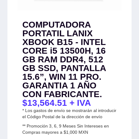
COMPUTADORA
PORTATIL LANIX
XBOOK B15 - INTEL
CORE i5 13500H, 16
GB RAM DDR4, 512
GB SSD, PANTALLA
15.6”, WIN 11 PRO.
GARANTIA 1 AÑO
CON FABRICANTE.
$
13,564.51
+ IVA
* Los gastos de envío se mostrarán al introducir
el Código Postal de la dirección de envío
** Promoción 3, 6, 9 Meses Sin Intereses en
Compras mayores a $1,000 MXN