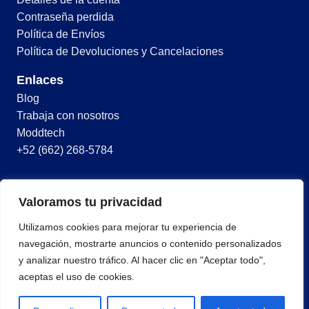
Contraseña perdida
Política de Envíos
Política de Devoluciones y Cancelaciones
Enlaces
Blog
Trabaja con nosotros
Moddtech
+52 (662) 268-5784
© 2026 Todos los derechos reservados
Valoramos tu privacidad
Términos y condiciones
Utilizamos cookies para mejorar tu experiencia de
Política de privacidad
navegación, mostrarte anuncios o contenido personalizados
y analizar nuestro tráfico. Al hacer clic en "Aceptar todo",
aceptas el uso de cookies.