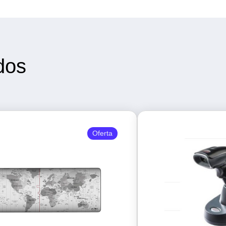
dos
Oferta