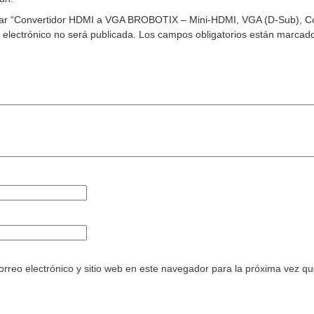
orar “Convertidor HDMI a VGA BROBOTIX – Mini-HDMI, VGA (D-Sub), Co
 electrónico no será publicada.
Los campos obligatorios están marcad
rreo electrónico y sitio web en este navegador para la próxima vez q