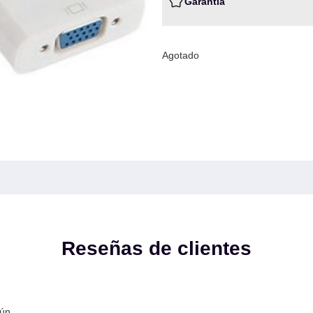
Garantia
Agotado
Reseñas de clientes
ún.