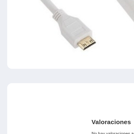
Valoraciones
No hay valoraciones a