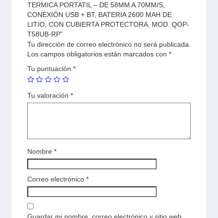
TERMICA PORTATIL – DE 58MM A 70MM/S,
CONEXIÓN USB + BT, BATERIA 2600 MAH DE
LITIO, CON CUBIERTA PROTECTORA, MOD. QOP-
T58UB-RP”
Tu dirección de correo electrónico no será publicada.
Los campos obligatorios están marcados con
*
Tu puntuación
*
Tu valoración
*
Nombre
*
Correo electrónico
*
Guardar mi nombre, correo electrónico y sitio web