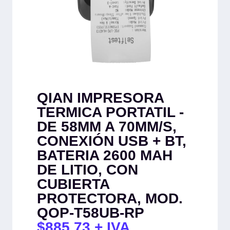
QIAN IMPRESORA
TERMICA PORTATIL -
DE 58MM A 70MM/S,
CONEXIÓN USB + BT,
BATERIA 2600 MAH
DE LITIO, CON
CUBIERTA
PROTECTORA, MOD.
QOP-T58UB-RP
$
885.73
+ IVA