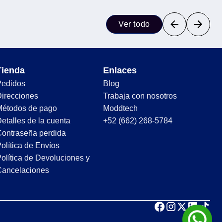
Ver todo
Tienda
Enlaces
Pedidos
Blog
irecciones
Trabaja con nosotros
Métodos de pago
Moddtech
etalles de la cuenta
+52 (662) 268-5784
ontraseña perdida
olítica de Envíos
olítica de Devoluciones y
Cancelaciones