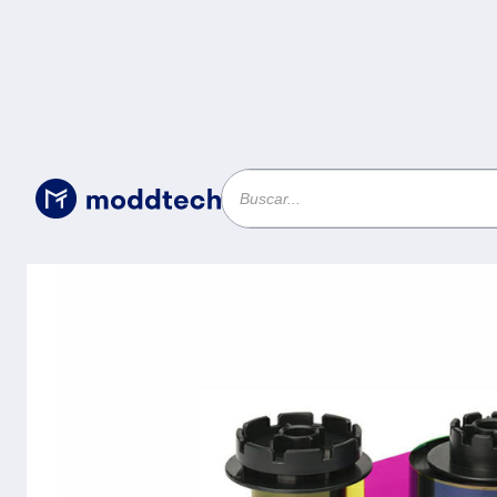
Uncategorized
/
Cinta de Color de 5 Paneles YMCK