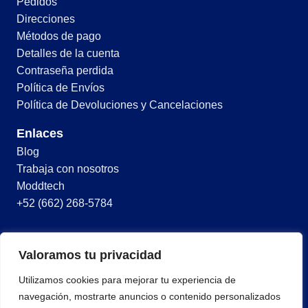
Pedidos
Direcciones
Métodos de pago
Detalles de la cuenta
Contraseña perdida
Política de Envíos
Política de Devoluciones y Cancelaciones
Enlaces
Blog
Trabaja con nosotros
Moddtech
+52 (662) 268-5784
© 2026 Todos los derechos reservados
Valoramos tu privacidad
Términos y condiciones
Utilizamos cookies para mejorar tu experiencia de
Política de privacidad
navegación, mostrarte anuncios o contenido personalizados