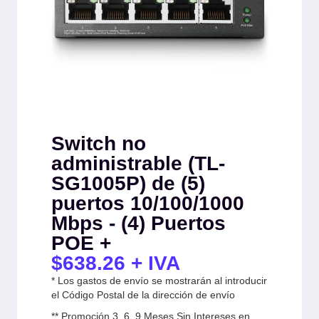
Switch no
administrable (TL-
SG1005P) de (5)
puertos 10/100/1000
Mbps - (4) Puertos
POE +
$
638.26
+ IVA
* Los gastos de envío se mostrarán al introducir
el Código Postal de la dirección de envío
** Promoción 3, 6, 9 Meses Sin Intereses en