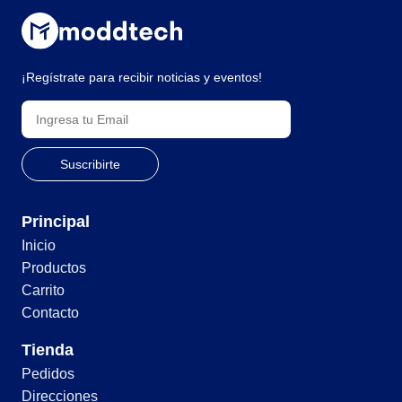
¡Regístrate para recibir noticias y eventos!
Principal
Inicio
Productos
Carrito
Contacto
Tienda
Pedidos
Direcciones