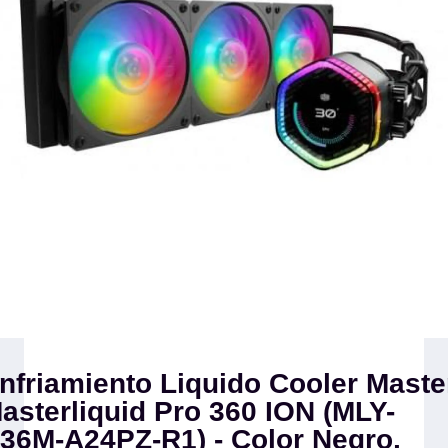
nfriamiento Liquido Cooler Maste
asterliquid Pro 360 ION (MLY-
36M-A24PZ-R1) - Color Negro,