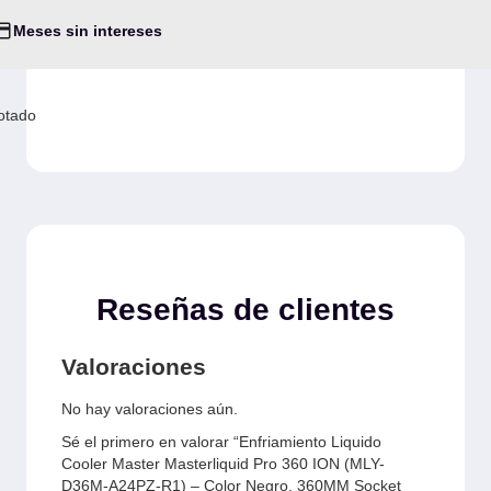
Meses sin intereses
otado
Reseñas de clientes
Valoraciones
No hay valoraciones aún.
Sé el primero en valorar “Enfriamiento Liquido
Cooler Master Masterliquid Pro 360 ION (MLY-
D36M-A24PZ-R1) – Color Negro, 360MM Socket