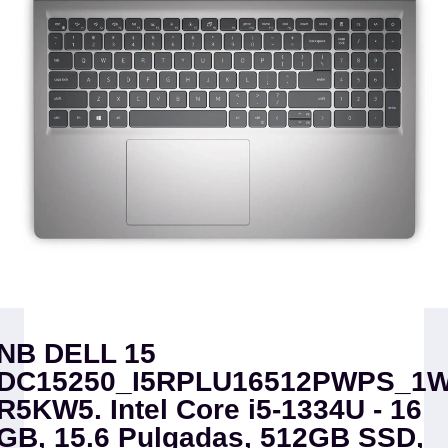
NB DELL 15
DC15250_I5RPLU16512PWPS_1
R5KW5. Intel Core i5-1334U - 16
GB, 15.6 Pulgadas, 512GB SSD,