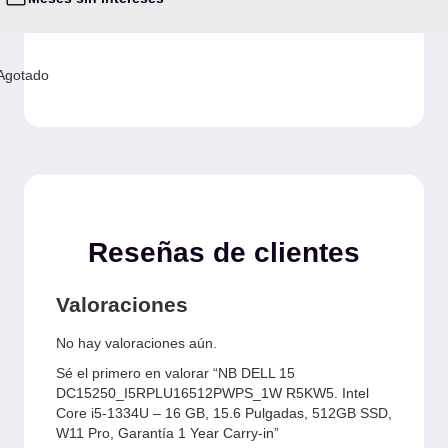
Agotado
Reseñas de clientes
Valoraciones
No hay valoraciones aún.
Sé el primero en valorar “NB DELL 15
DC15250_I5RPLU16512PWPS_1W R5KW5. Intel
Core i5-1334U – 16 GB, 15.6 Pulgadas, 512GB SSD,
W11 Pro, Garantía 1 Year Carry-in”