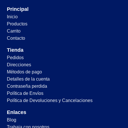
Principal
Inicio
Productos
Carrito
Contacto
Tienda
Pedidos
Direcciones
Métodos de pago
Detalles de la cuenta
Contraseña perdida
Política de Envíos
Política de Devoluciones y Cancelaciones
Enlaces
Blog
Trabaja con nosotros