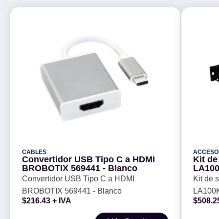
CABLES
ACCESO
Convertidor USB Tipo C a HDMI
Kit d
BROBOTIX 569441 - Blanco
LA100
Convertidor USB Tipo C a HDMI
Kit de
BROBOTIX 569441 - Blanco
LA100K
$
216.43
+ IVA
$
508.2