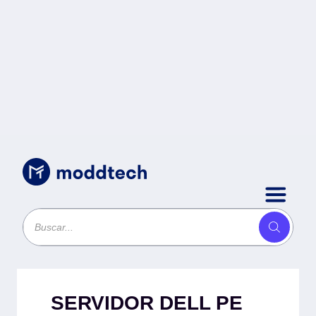
Sin categoría
/
SERVIDOR DELL PE R760XS-
FY26Q1G-MX -
SERVIDOR DELL PE