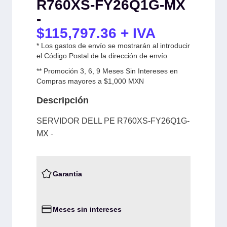
R760XS-FY26Q1G-MX
-
$
115,797.36
+ IVA
* Los gastos de envío se mostrarán al introducir
el Código Postal de la dirección de envío
** Promoción 3, 6, 9 Meses Sin Intereses en
Compras mayores a $1,000 MXN
Descripción
SERVIDOR DELL PE R760XS-FY26Q1G-
MX -
Garantia
Meses sin intereses