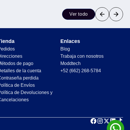
Ver todo
Tienda
Enlaces
Pedidos
Blog
irecciones
Trabaja con nosotros
Métodos de pago
Moddtech
etalles de la cuenta
+52 (662) 268-5784
ontraseña perdida
olítica de Envíos
olítica de Devoluciones y
Cancelaciones