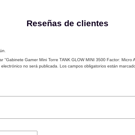
Reseñas de clientes
ún.
rar “Gabinete Gamer Mini Torre TANK GLOW MINI 3500 Factor: Micro At
 electrónico no será publicada.
Los campos obligatorios están marcad