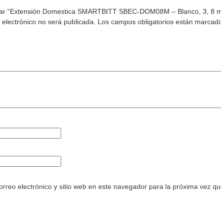
orar “Extensión Domestica SMARTBITT SBEC-DOM08M – Blanco, 3, 8 
 electrónico no será publicada.
Los campos obligatorios están marcad
rreo electrónico y sitio web en este navegador para la próxima vez q