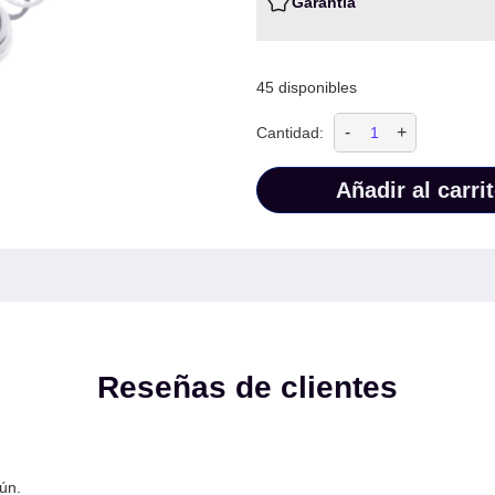
Garantia
45 disponibles
-
+
Cantidad:
Añadir al carri
Reseñas de clientes
ún.