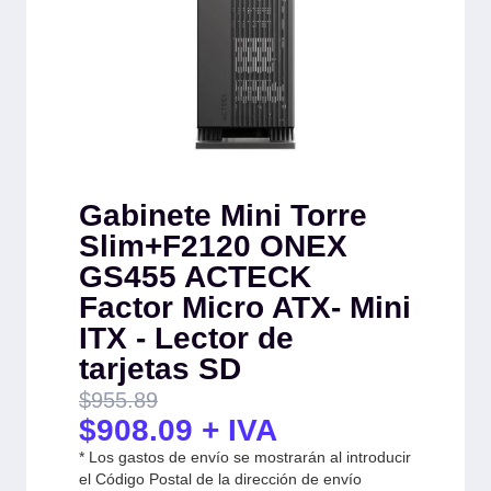
Gabinete Mini Torre
Slim+F2120 ONEX
GS455 ACTECK
Factor Micro ATX- Mini
ITX - Lector de
tarjetas SD
$
955.89
$
908.09
+ IVA
* Los gastos de envío se mostrarán al introducir
el Código Postal de la dirección de envío