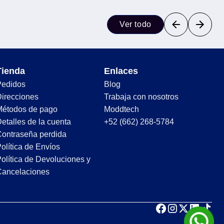
Ver todo
Tienda
Enlaces
Pedidos
Blog
irecciones
Trabaja con nosotros
Métodos de pago
Moddtech
etalles de la cuenta
+52 (662) 268-5784
ontraseña perdida
olítica de Envíos
olítica de Devoluciones y
Cancelaciones