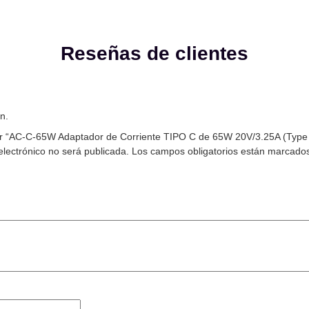
Reseñas de clientes
n.
rar “AC-C-65W Adaptador de Corriente TIPO C de 65W 20V/3.25A (Typ
electrónico no será publicada.
Los campos obligatorios están marcado