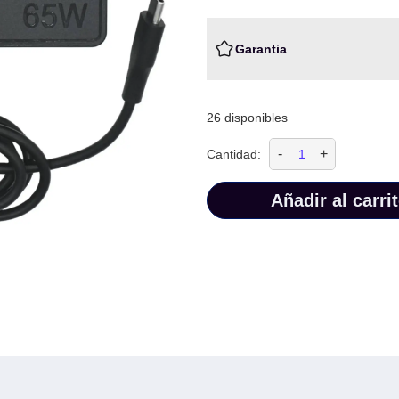
Garantia
26 disponibles
-
+
Cantidad:
Añadir al carri