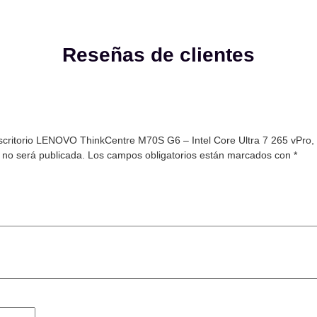
Reseñas de clientes
escritorio LENOVO ThinkCentre M70S G6 – Intel Core Ultra 7 265 vPr
 no será publicada.
Los campos obligatorios están marcados con
*