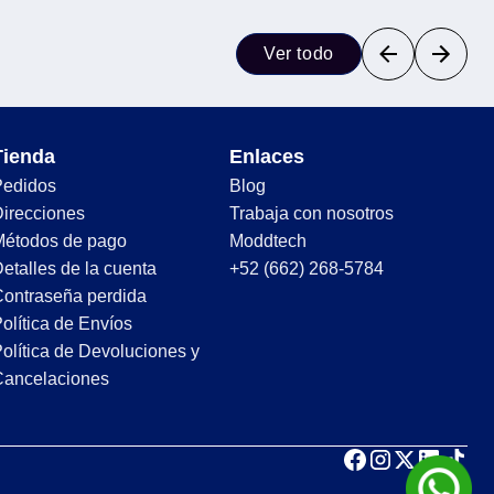
Ver todo
Tienda
Enlaces
Pedidos
Blog
irecciones
Trabaja con nosotros
Métodos de pago
Moddtech
etalles de la cuenta
+52 (662) 268-5784
ontraseña perdida
olítica de Envíos
olítica de Devoluciones y
Cancelaciones