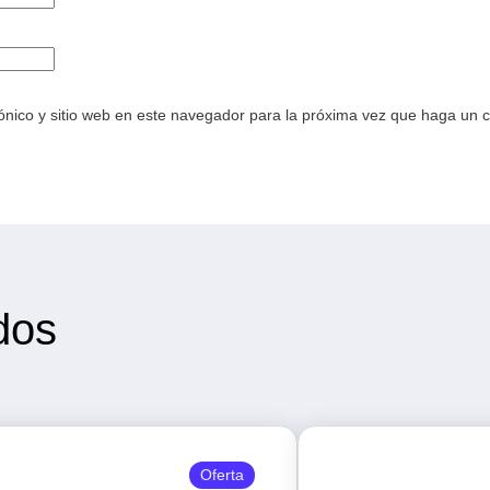
ónico y sitio web en este navegador para la próxima vez que haga un 
dos
Oferta