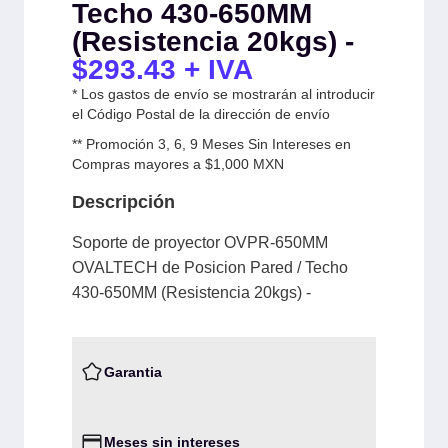
Techo 430-650MM
(Resistencia 20kgs) -
$
293.43
+ IVA
* Los gastos de envío se mostrarán al introducir
el Código Postal de la dirección de envío
** Promoción 3, 6, 9 Meses Sin Intereses en
Compras mayores a $1,000 MXN
Descripción
Soporte de proyector OVPR-650MM
OVALTECH de Posicion Pared / Techo
430-650MM (Resistencia 20kgs) -
Garantia
Meses sin intereses