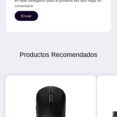
en este navegador para la próxima vez que haga un
comentario.
Productos Recomendados