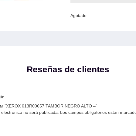
Agotado
Reseñas de clientes
ún.
lorar “XEROX 013R00657 TAMBOR NEGRO ALTO –”
 electrónico no será publicada.
Los campos obligatorios están marcad