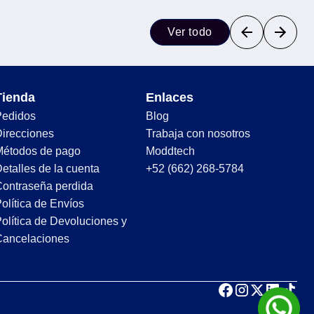
Ver todo
Tienda
Enlaces
Pedidos
Blog
irecciones
Trabaja con nosotros
Métodos de pago
Moddtech
etalles de la cuenta
+52 (662) 268-5784
ontraseña perdida
olítica de Envíos
olítica de Devoluciones y
Cancelaciones