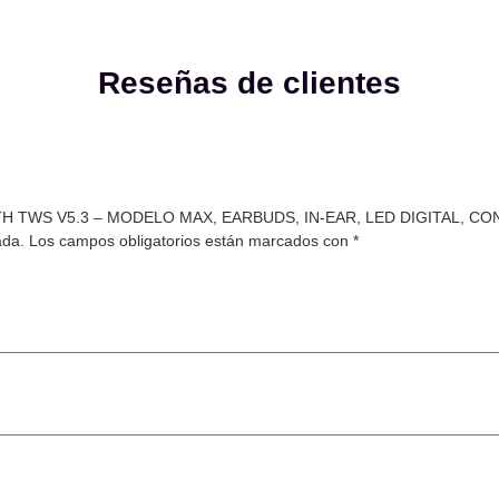
Reseñas de clientes
OTH TWS V5.3 – MODELO MAX, EARBUDS, IN-EAR, LED DIGITAL, C
ada.
Los campos obligatorios están marcados con
*