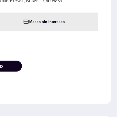
 UNIVERSAL, BLANCO, 6005859
Meses sin intereses
to