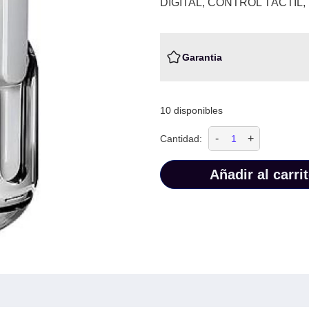
DIGITAL, CONTROL TÁCTIL,
Garantia
10 disponibles
-
+
Cantidad:
Añadir al carri