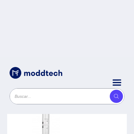
Accesorios para Electronica
/
Soporte
MANHATTAN -
Plata, Aluminio