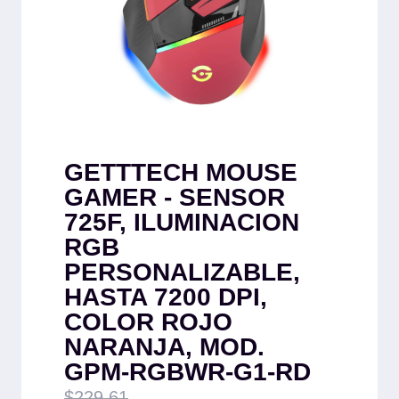
GETTTECH MOUSE
GAMER - SENSOR
725F, ILUMINACION
RGB
PERSONALIZABLE,
HASTA 7200 DPI,
COLOR ROJO
NARANJA, MOD.
GPM-RGBWR-G1-RD
$
229.61