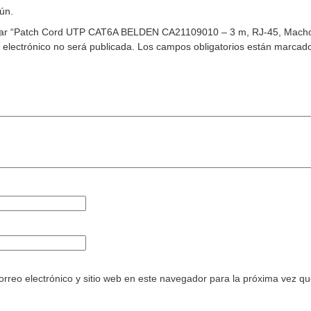
ún.
orar “Patch Cord UTP CAT6A BELDEN CA21109010 – 3 m, RJ-45, Macho
 electrónico no será publicada.
Los campos obligatorios están marcad
rreo electrónico y sitio web en este navegador para la próxima vez q