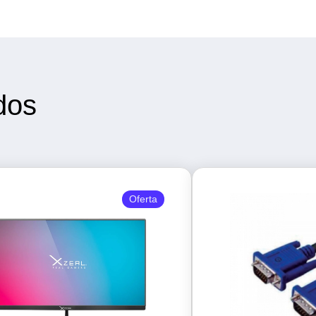
dos
Oferta