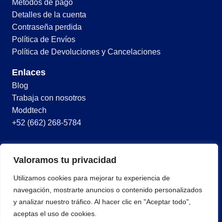
Métodos de pago
Detalles de la cuenta
Contraseña perdida
Política de Envíos
Política de Devoluciones y Cancelaciones
Enlaces
Blog
Trabaja con nosotros
Moddtech
+52 (662) 268-5784
© 2026 Todos los derechos reservados
Valoramos tu privacidad
Términos y condiciones
Utilizamos cookies para mejorar tu experiencia de
Política de privacidad
navegación, mostrarte anuncios o contenido personalizados
y analizar nuestro tráfico. Al hacer clic en "Aceptar todo",
aceptas el uso de cookies.